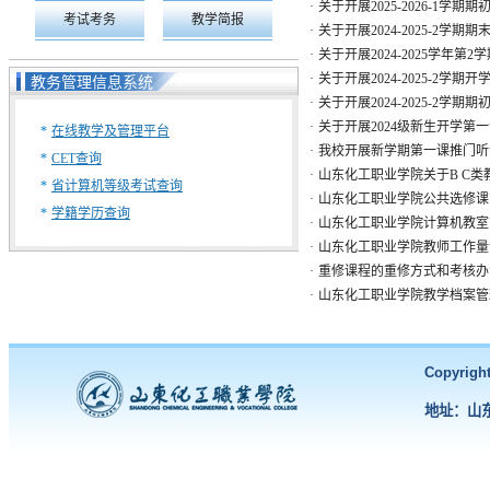
·
关于开展2025-2026-1学
考试考务
教学简报
·
关于开展2024-2025-2学
·
关于开展2024-2025学年第
·
关于开展2024-2025-2学
教务管理信息系统
·
关于开展2024-2025-2学
·
关于开展2024级新生开学第
*
在线教学及管理平台
·
我校开展新学期第一课推门听
*
CET查询
·
山东化工职业学院关于B C类教
*
省计算机等级考试查询
·
山东化工职业学院公共选修课
*
学籍学历查询
·
山东化工职业学院计算机教室
·
山东化工职业学院教师工作量
·
重修课程的重修方式和考核办
·
山东化工职业学院教学档案管
Copyri
地址：山东