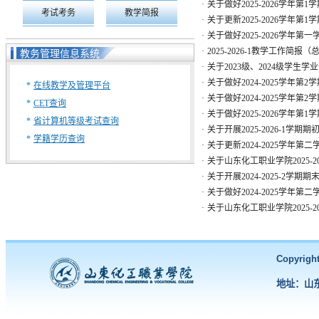
·
关于做好2025-2026学年第
考试考务
教学简报
·
关于更新2025-2026学年
·
关于做好2025-2026学年
·
2025-2026-1教学工作简报（
教务管理信息系统
·
关于2023级、2024级学生
·
关于做好2024-2025学年第
*
在线教学及管理平台
·
关于做好2024-2025学年
*
CET查询
·
关于做好2025-2026学年第
*
省计算机等级考试查询
·
关于开展2025-2026-1学
*
学籍学历查询
·
关于更新2024-2025学年
·
关于山东化工职业学院2025-2
·
关于开展2024-2025-2学
·
关于做好2024-2025学年
·
关于山东化工职业学院2025-2
Copyri
地址：山东