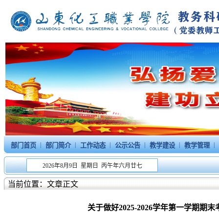
|
|
|
|
|
|
部门首页
部门简介
工作动态
公示公告
教学建设
教学管理
2026年8月9日 星期日 丙午年六月廿七
当前位置：文章正文
关于做好2025-2026学年第一学期期