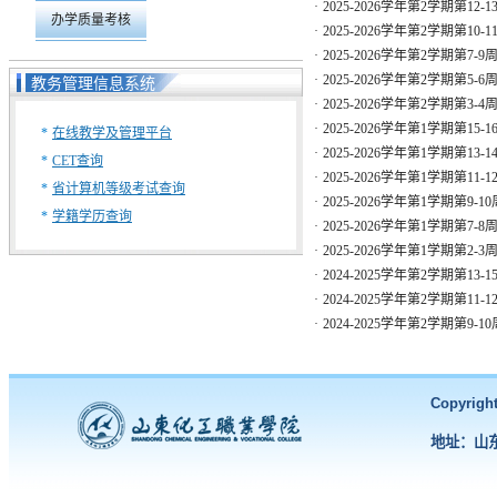
·
2025-2026学年第2学期第12
办学质量考核
·
2025-2026学年第2学期第10
·
2025-2026学年第2学期第7
·
2025-2026学年第2学期第5
教务管理信息系统
·
2025-2026学年第2学期第3
·
2025-2026学年第1学期第15
*
在线教学及管理平台
·
2025-2026学年第1学期第13
*
CET查询
·
2025-2026学年第1学期第11
*
省计算机等级考试查询
·
2025-2026学年第1学期第9
*
学籍学历查询
·
2025-2026学年第1学期第7
·
2025-2026学年第1学期第2
·
2024-2025学年第2学期第13
·
2024-2025学年第2学期第11
·
2024-2025学年第2学期第9
Copyri
地址：山东