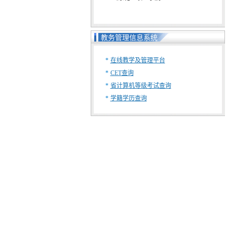
教务管理信息系统
*
在线教学及管理平台
*
CET查询
*
省计算机等级考试查询
*
学籍学历查询