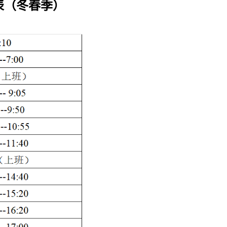
表（冬春季）