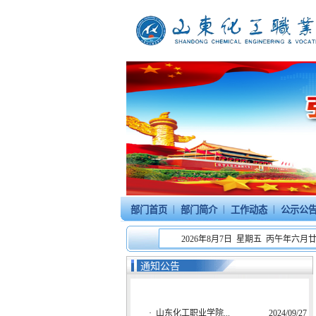
|
|
|
部门首页
部门简介
工作动态
公示公
2026年8月7日 星期五 丙午年六月
通知公告
·
山东化工职业学院...
2024/09/27