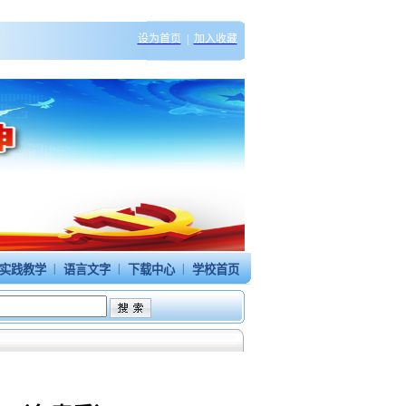
设为首页
|
加入收藏
|
|
|
实践教学
语言文字
下载中心
学校首页