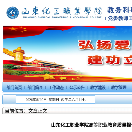
|
|
|
|
|
|
部门首页
部门简介
工作动态
公示公告
教学建设
教学管理
2026年8月9日 星期日 丙午年六月廿七
当前位置：文章正文
山东化工职业学院高等职业教育质量报告