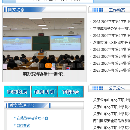
图文动态
工作动态
·
2025-2026学年第2学
·
学院成功举办第十一期“
·
2025-2026学年第2学
·
滨州市沾化区职业中等
·
2025-2026学年第2学
·
2025-2026学年第2学
·
2025-2026学年第2学
1
2
3
4
5
6
·
2025-2026学年第2学
学院成功举办第十一期“职...
公示公告
·
关于公布山东化工职业学院
教务管理平台
·
关于山东化工职业学院202
·
关于山东化工职业学院2026
*
在线教学及管理平台
·
两门国家安全精品课参
*
CET查询
·
关于山东化工职业学院20