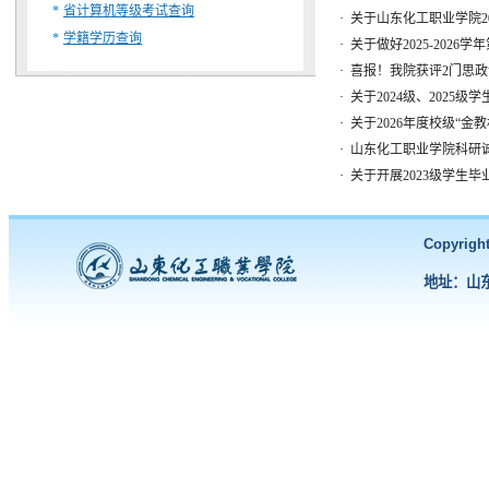
*
省计算机等级考试查询
·
关于山东化工职业学院20
*
学籍学历查询
·
关于做好2025-2026
·
喜报！我院获评2门思政课“
·
关于2024级、2025
·
关于2026年度校级“金
·
山东化工职业学院科研诚
·
关于开展2023级学生
Copyri
地址：山东