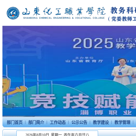
|
|
|
|
|
|
部门首页
部门简介
工作动态
公示公告
教学建设
教学管理
2026年8月10日 星期一 丙午年六月廿八